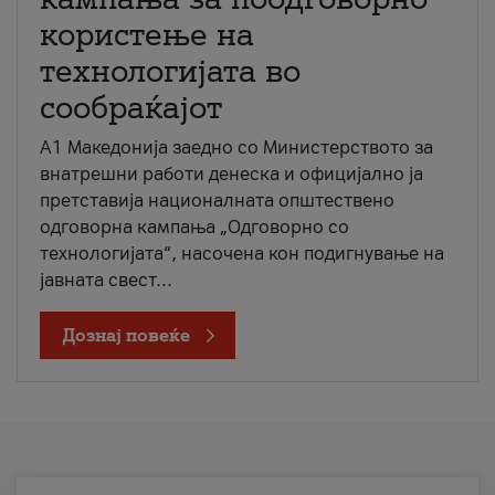
користење на
технологијата во
сообраќајот
A1 Македонија заедно со Министерството за
внатрешни работи денеска и официјално ја
претставија националната општествено
одговорна кампања „Одговорно со
технологијата“, насочена кон подигнување на
јавната свест...
Дознај повеќе