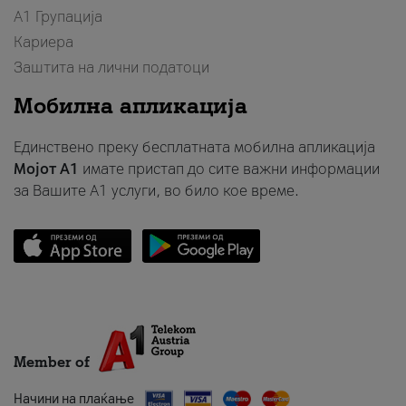
А1 Групација
Кариера
Заштита на лични податоци
Мобилна апликација
Единствено преку бесплатната мобилна апликација
Мојот A1
имате пристап до сите важни информации
за Вашите A1 услуги, во било кое време.
Member of
Начини на плаќање