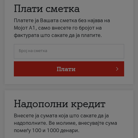
Плати сметка
Платете ја Вашата сметка без најава на
Мојот А1, само внесете го бројот на
фактурата што сакате да ја платите.
Број на сметка
Плати
Надополни кредит
Внесете ја сумата која што сакате да ја
надополните. Ве молиме, внесувајте сума
помеѓу 100 и 1000 денари.