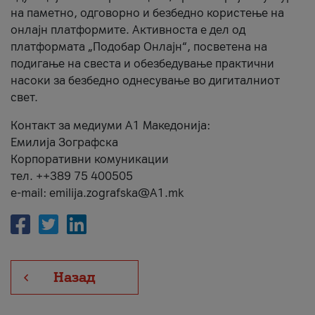
на паметно, одговорно и безбедно користење на
онлајн платформите. Активноста е дел од
платформата „Подобар Онлајн“, посветена на
подигање на свеста и обезбедување практични
насоки за безбедно однесување во дигиталниот
свет.
Контакт за медиуми А1 Македонија:
Емилија Зографска
Корпоративни комуникации
тел. ++389 75 400505
e-mail: emilija.zografska@A1.mk
Назад