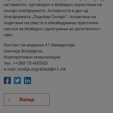
на паметно, одговорно и безбедно користење на
онлајн платформите. Активноста е дел од
платформата „Подобар Онлајн“, посветена на
подигање на свеста и обезбедување практични
насоки за безбедно однесување во дигиталниот
свет.
Контакт за медиуми А1 Македонија:
Емилија Зографска
Корпоративни комуникации
тел. ++389 75 400505
e-mail: emilija.zografska@A1.mk
Назад