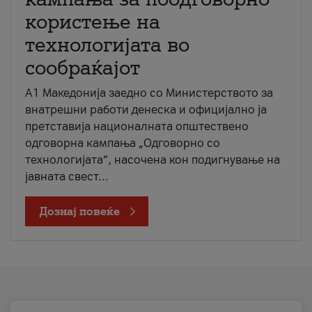
користење на
технологијата во
сообраќајот
A1 Македонија заедно со Министерството за
внатрешни работи денеска и официјално ја
претставија националната општествено
одговорна кампања „Одговорно со
технологијата“, насочена кон подигнување на
јавната свест...
Дознај повеќе