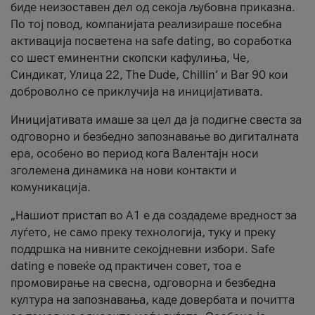
биде неизоставен дел од секоја љубовна приказна.
По тој повод, компанијата реализираше посебна
активација посветена на safe dating, во соработка
со шест еминентни скопски кафулиња, Че,
Синдикат, Улица 22, The Dude, Chillin’ и Bar 90 кои
доброволно се приклучија на иницијативата.
Иницијативата имаше за цел да ја подигне свеста за
одговорно и безбедно запознавање во дигиталната
ера, особено во период кога Валентајн носи
зголемена динамика на нови контакти и
комуникација.
„Нашиот пристап во А1 е да создадеме вредност за
луѓето, не само преку технологија, туку и преку
поддршка на нивните секојдневни избори. Safe
dating е повеќе од практичен совет, тоа е
промовирање на свесна, одговорна и безбедна
култура на запознавања, каде довербата и почитта