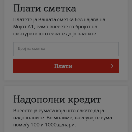
Плати сметка
Платете ја Вашата сметка без најава на
Мојот А1, само внесете го бројот на
фактурата што сакате да ја платите.
Број на сметка
Плати
Надополни кредит
Внесете ја сумата која што сакате да ја
надополните. Ве молиме, внесувајте сума
помеѓу 100 и 1000 денари.