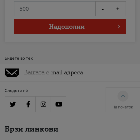
-
+
Надополни
Бидете во тек
Следете нè
На почеток
Брзи линкови