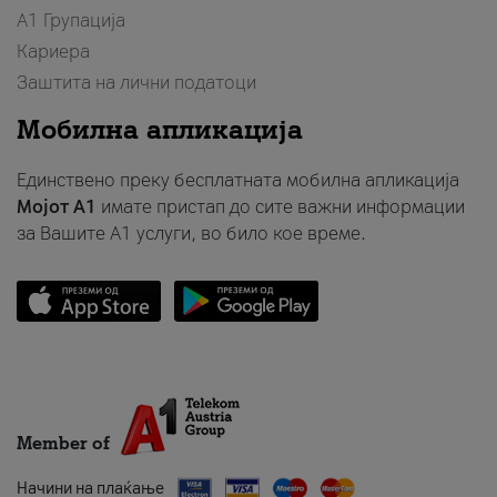
А1 Групација
Кариера
Заштита на лични податоци
Мобилна апликација
Единствено преку бесплатната мобилна апликација
Мојот A1
имате пристап до сите важни информации
за Вашите A1 услуги, во било кое време.
Member of
Начини на плаќање