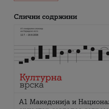
Слични содржини
А1 Македонија и Национа