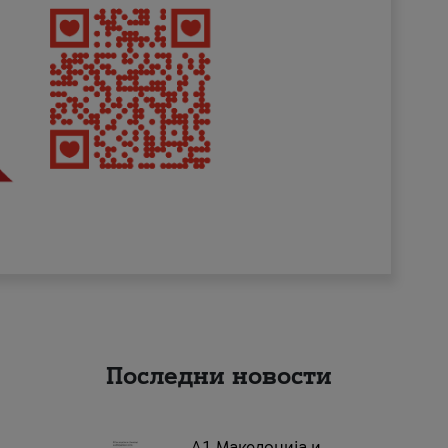
Последни новости
А1 Македонија и