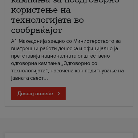
користење на
технологијата во
сообраќајот
A1 Македонија заедно со Министерството за
внатрешни работи денеска и официјално ја
претставија националната општествено
одговорна кампања „Одговорно со
технологијата“, насочена кон подигнување на
јавната свест...
Дознај повеќе