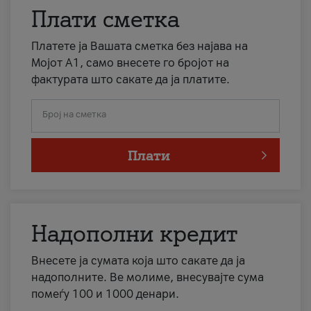
Плати сметка
Платете ја Вашата сметка без најава на
Мојот А1, само внесете го бројот на
фактурата што сакате да ја платите.
Број на сметка
Плати
Надополни кредит
Внесете ја сумата која што сакате да ја
надополните. Ве молиме, внесувајте сума
помеѓу 100 и 1000 денари.