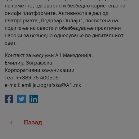
на паметно, одговорно и безбедно користење на
онлајн платформите. Активноста е дел од
платформата „Подобар Онлајн“, посветена на
подигање на свеста и обезбедување практични
насоки за безбедно однесување во дигиталниот
свет.
Контакт за медиуми А1 Македонија:
Емилија Зографска
Корпоративни комуникации
тел. ++389 75 400505
e-mail: emilija.zografska@A1.mk
Назад