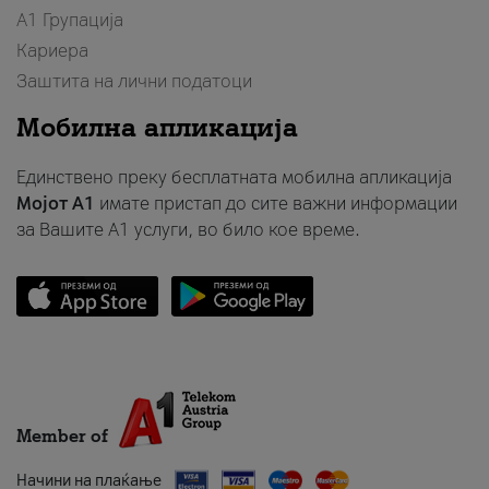
А1 Групација
Кариера
Заштита на лични податоци
Мобилна апликација
Единствено преку бесплатната мобилна апликација
Мојот A1
имате пристап до сите важни информации
за Вашите A1 услуги, во било кое време.
Member of
Начини на плаќање