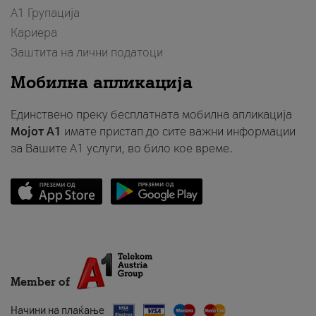
А1 Групација
Кариера
Заштита на лични податоци
Мобилна апликација
Единствено преку бесплатната мобилна апликација
Мојот A1
имате пристап до сите важни информации
за Вашите A1 услуги, во било кое време.
Member of
Начини на плаќање