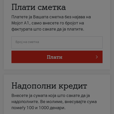
Плати сметка
Платете ја Вашата сметка без најава на
Мојот А1, само внесете го бројот на
фактурата што сакате да ја платите.
Број на сметка
Плати
Надополни кредит
Внесете ја сумата која што сакате да ја
надополните. Ве молиме, внесувајте сума
помеѓу 100 и 1000 денари.