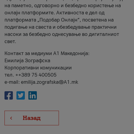
на паметно, одговорно и безбедно користење на
онлајн платформите. Активноста е дел од
платформата „Подобар Онлајн“, посветена на
подигање на свеста и обезбедување практични
насоки за безбедно однесување во дигиталниот
свет.
Контакт за медиуми А1 Македонија:
Емилија Зографска
Корпоративни комуникации
тел. ++389 75 400505
e-mail: emilija.zografska@A1.mk
Назад