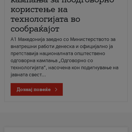
користење на
технологијата во
сообраќајот
A1 Македонија заедно со Министерството за
внатрешни работи денеска и официјално ја
претставија националната општествено
одговорна кампања „Одговорно со
технологијата“, насочена кон подигнување на
јавната свест...
Дознај повеќе