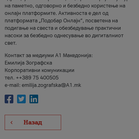
на паметно, одговорно и безбедно користење на
онлајн платформите. Активноста е дел од
платформата „Подобар Онлајн“, посветена на
подигање на свеста и обезбедување практични
насоки за безбедно однесување во дигиталниот
свет.
Контакт за медиуми А1 Македонија:
Емилија Зографска
Корпоративни комуникации
тел. ++389 75 400505
e-mail: emilija.zografska@A1.mk
Назад