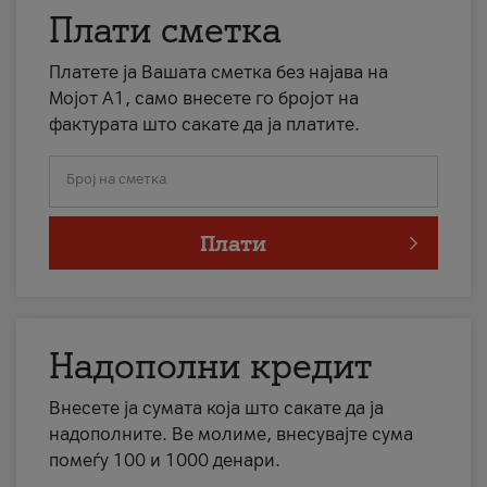
Плати сметка
Платете ја Вашата сметка без најава на
Мојот А1, само внесете го бројот на
фактурата што сакате да ја платите.
Број на сметка
Плати
Надополни кредит
Внесете ја сумата која што сакате да ја
надополните. Ве молиме, внесувајте сума
помеѓу 100 и 1000 денари.