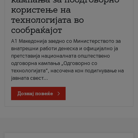
користење на
технологијата во
сообраќајот
A1 Македонија заедно со Министерството за
внатрешни работи денеска и официјално ја
претставија националната општествено
одговорна кампања „Одговорно со
технологијата“, насочена кон подигнување на
јавната свест...
Дознај повеќе