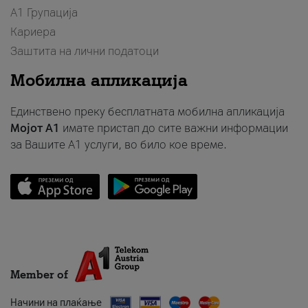
А1 Групација
Кариера
Заштита на лични податоци
Мобилна апликација
Единствено преку бесплатната мобилна апликација
Мојот A1
имате пристап до сите важни информации
за Вашите A1 услуги, во било кое време.
Member of
Начини на плаќање