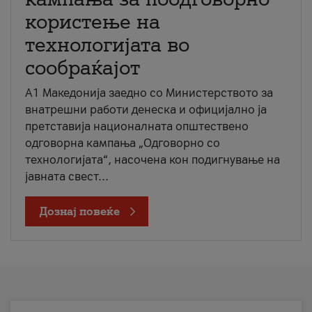
користење на
технологијата во
сообраќајот
A1 Македонија заедно со Министерството за
внатрешни работи денеска и официјално ја
претставија националната општествено
одговорна кампања „Одговорно со
технологијата“, насочена кон подигнување на
јавната свест...
Дознај повеќе