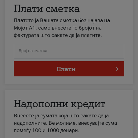
Плати сметка
Платете ја Вашата сметка без најава на
Мојот А1, само внесете го бројот на
фактурата што сакате да ја платите.
Број на сметка
Плати
Надополни кредит
Внесете ја сумата која што сакате да ја
надополните. Ве молиме, внесувајте сума
помеѓу 100 и 1000 денари.