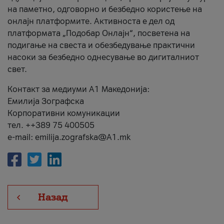
на паметно, одговорно и безбедно користење на
онлајн платформите. Активноста е дел од
платформата „Подобар Онлајн“, посветена на
подигање на свеста и обезбедување практични
насоки за безбедно однесување во дигиталниот
свет.
Контакт за медиуми А1 Македонија:
Емилија Зографска
Корпоративни комуникации
тел. ++389 75 400505
e-mail: emilija.zografska@A1.mk
Назад