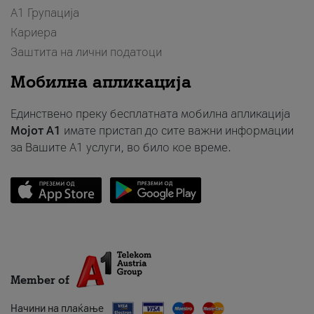
А1 Групација
Кариера
Заштита на лични податоци
Мобилна апликација
Единствено преку бесплатната мобилна апликација
Мојот A1
имате пристап до сите важни информации
за Вашите A1 услуги, во било кое време.
Member of
Начини на плаќање