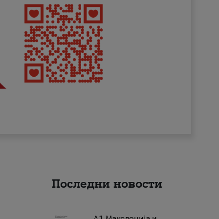
Последни новости
А1 Македонија и