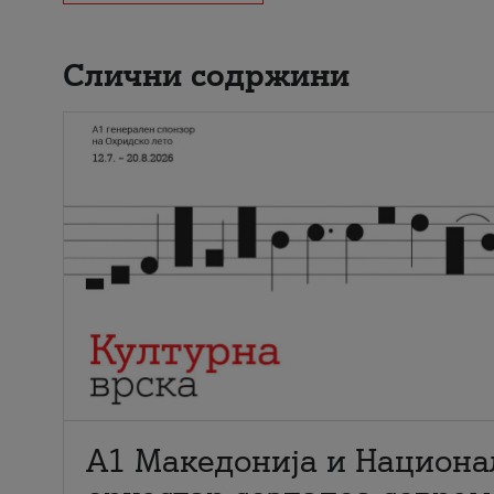
Слични содржини
А1 Македонија и Национа