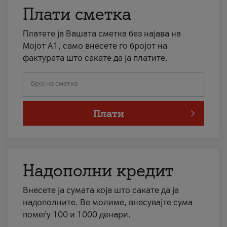
Плати сметка
Платете ја Вашата сметка без најава на
Мојот А1, само внесете го бројот на
фактурата што сакате да ја платите.
Број на сметка
Плати
Надополни кредит
Внесете ја сумата која што сакате да ја
надополните. Ве молиме, внесувајте сума
помеѓу 100 и 1000 денари.