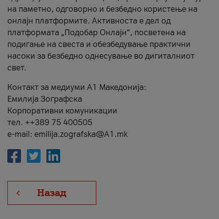
на паметно, одговорно и безбедно користење на
онлајн платформите. Активноста е дел од
платформата „Подобар Онлајн“, посветена на
подигање на свеста и обезбедување практични
насоки за безбедно однесување во дигиталниот
свет.
Контакт за медиуми А1 Македонија:
Емилија Зографска
Корпоративни комуникации
тел. ++389 75 400505
e-mail: emilija.zografska@A1.mk
Назад