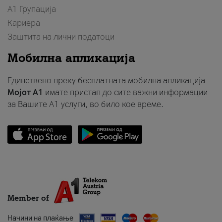
А1 Групација
Кариера
Заштита на лични податоци
Мобилна апликација
Единствено преку бесплатната мобилна апликација
Мојот A1
имате пристап до сите важни информации
за Вашите A1 услуги, во било кое време.
Member of
Начини на плаќање