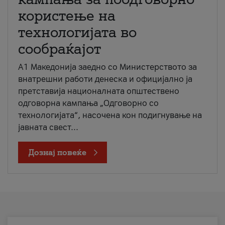
користење на
технологијата во
сообраќајот
A1 Македонија заедно со Министерството за
внатрешни работи денеска и официјално ја
претставија националната општествено
одговорна кампања „Одговорно со
технологијата“, насочена кон подигнување на
јавната свест...
Дознај повеќе