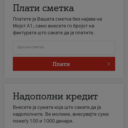
Плати сметка
Платете ја Вашата сметка без најава на
Мојот А1, само внесете го бројот на
фактурата што сакате да ја платите.
Број на сметка
Плати
Надополни кредит
Внесете ја сумата која што сакате да ја
надополните. Ве молиме, внесувајте сума
помеѓу 100 и 1000 денари.