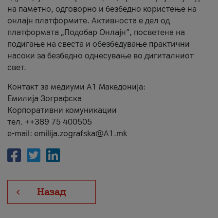
на паметно, одговорно и безбедно користење на
онлајн платформите. Активноста е дел од
платформата „Подобар Онлајн“, посветена на
подигање на свеста и обезбедување практични
насоки за безбедно однесување во дигиталниот
свет.
Контакт за медиуми А1 Македонија:
Емилија Зографска
Корпоративни комуникации
тел. ++389 75 400505
e-mail: emilija.zografska@A1.mk
Назад