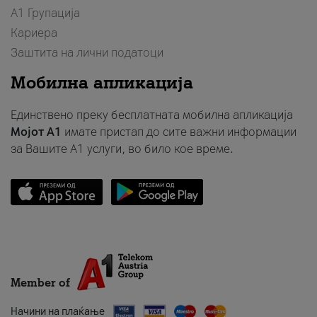
А1 Групација
Кариера
Заштита на лични податоци
Мобилна апликација
Единствено преку бесплатната мобилна апликација
Мојот A1
имате пристап до сите важни информации
за Вашите A1 услуги, во било кое време.
Member of
Начини на плаќање