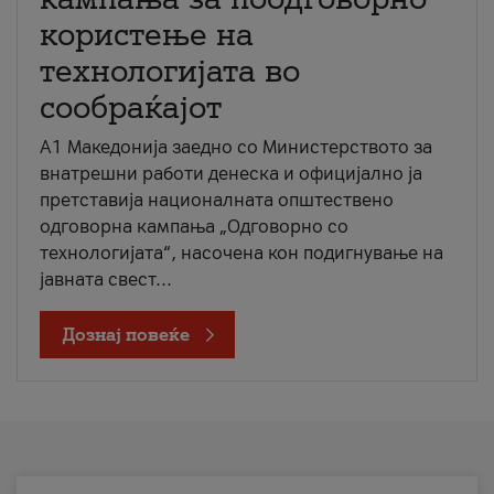
користење на
технологијата во
сообраќајот
A1 Македонија заедно со Министерството за
внатрешни работи денеска и официјално ја
претставија националната општествено
одговорна кампања „Одговорно со
технологијата“, насочена кон подигнување на
јавната свест...
Дознај повеќе