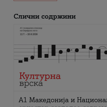
Слични содржини
А1 Македонија и Национа