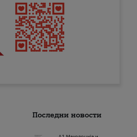
Последни новости
А1 Македонија и