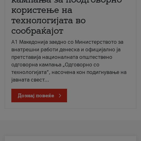
користење на
технологијата во
сообраќајот
A1 Македонија заедно со Министерството за
внатрешни работи денеска и официјално ја
претставија националната општествено
одговорна кампања „Одговорно со
технологијата“, насочена кон подигнување на
јавната свест...
Дознај повеќе