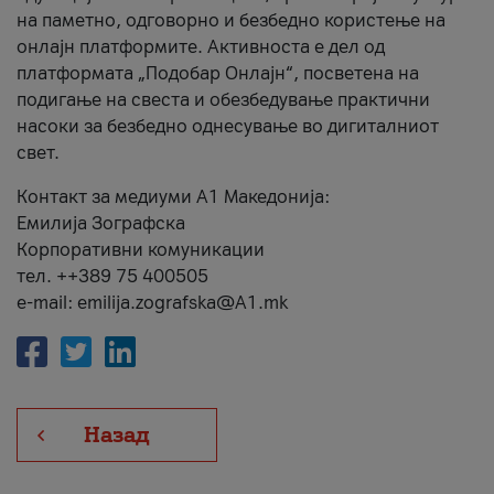
на паметно, одговорно и безбедно користење на
онлајн платформите. Активноста е дел од
платформата „Подобар Онлајн“, посветена на
подигање на свеста и обезбедување практични
насоки за безбедно однесување во дигиталниот
свет.
Контакт за медиуми А1 Македонија:
Емилија Зографска
Корпоративни комуникации
тел. ++389 75 400505
e-mail: emilija.zografska@A1.mk
Назад