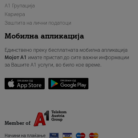
А1 Групација
Кариера
Заштита на лични податоци
Мобилна апликација
Единствено преку бесплатната мобилна апликација
Мојот A1
имате пристап до сите важни информации
за Вашите A1 услуги, во било кое време.
Member of
Начини на плаќање