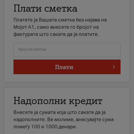
Плати сметка
Платете ја Вашата сметка без најава на
Мојот А1, само внесете го бројот на
фактурата што сакате да ја платите.
Број на сметка
Плати
Надополни кредит
Внесете ја сумата која што сакате да ја
надополните. Ве молиме, внесувајте сума
помеѓу 100 и 1000 денари.