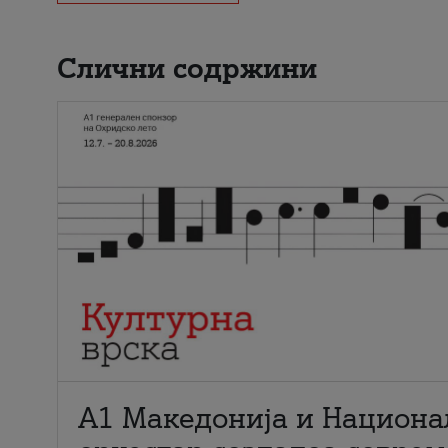
Слични содржини
А1 Македонија и Национа