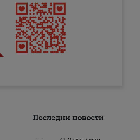
Последни новости
А1 Македонија и