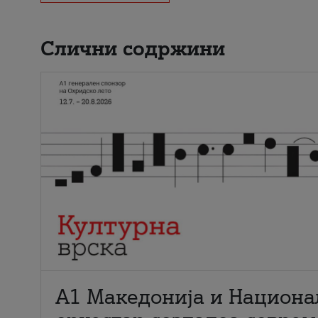
Слични содржини
А1 Македонија и Национа