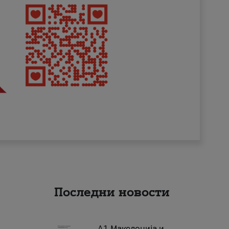
Последни новости
А1 Македонија и