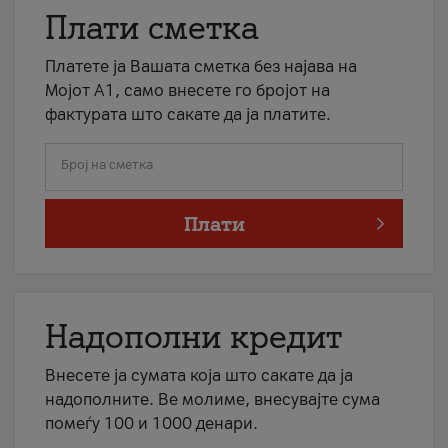
Плати сметка
Платете ја Вашата сметка без најава на
Мојот А1, само внесете го бројот на
фактурата што сакате да ја платите.
Број на сметка
Плати
Надополни кредит
Внесете ја сумата која што сакате да ја
надополните. Ве молиме, внесувајте сума
помеѓу 100 и 1000 денари.