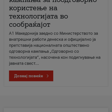
користење на
технологијата во
сообраќајот
A1 Македонија заедно со Министерството за
внатрешни работи денеска и официјално ја
претставија националната општествено
одговорна кампања „Одговорно со
технологијата“, насочена кон подигнување на
јавната свест...
Дознај повеќе