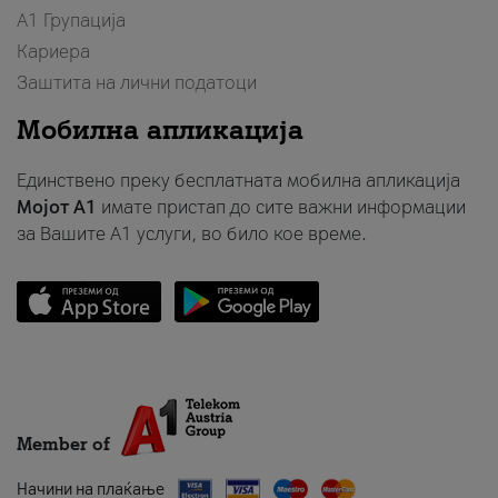
А1 Групација
Кариера
Заштита на лични податоци
Мобилна апликација
Единствено преку бесплатната мобилна апликација
Мојот A1
имате пристап до сите важни информации
за Вашите A1 услуги, во било кое време.
Member of
Начини на плаќање