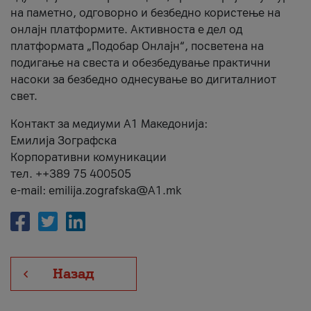
на паметно, одговорно и безбедно користење на
онлајн платформите. Активноста е дел од
платформата „Подобар Онлајн“, посветена на
подигање на свеста и обезбедување практични
насоки за безбедно однесување во дигиталниот
свет.
Контакт за медиуми А1 Македонија:
Емилија Зографска
Корпоративни комуникации
тел. ++389 75 400505
e-mail: emilija.zografska@A1.mk
Назад