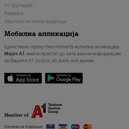
А1 Групација
Кариера
Заштита на лични податоци
Мобилна апликација
Единствено преку бесплатната мобилна апликација
Мојот A1
имате пристап до сите важни информации
за Вашите A1 услуги, во било кое време.
Member of
Начини на плаќање