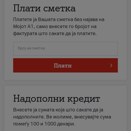
Плати сметка
Платете ја Вашата сметка без најава на
Мојот А1, само внесете го бројот на
фактурата што сакате да ја платите.
Број на сметка
Плати
Надополни кредит
Внесете ја сумата која што сакате да ја
надополните. Ве молиме, внесувајте сума
помеѓу 100 и 1000 денари.