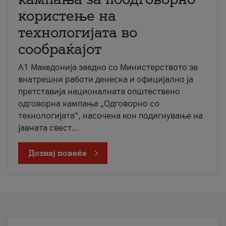
користење на
технологијата во
сообраќајот
A1 Македонија заедно со Министерството за
внатрешни работи денеска и официјално ја
претставија националната општествено
одговорна кампања „Одговорно со
технологијата“, насочена кон подигнување на
јавната свест...
Дознај повеќе