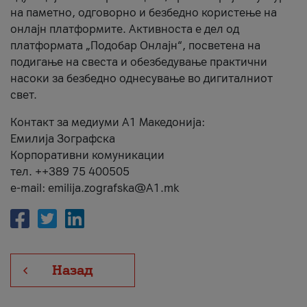
на паметно, одговорно и безбедно користење на
онлајн платформите. Активноста е дел од
платформата „Подобар Онлајн“, посветена на
подигање на свеста и обезбедување практични
насоки за безбедно однесување во дигиталниот
свет.
Контакт за медиуми А1 Македонија:
Емилија Зографска
Корпоративни комуникации
тел. ++389 75 400505
e-mail: emilija.zografska@A1.mk
Назад