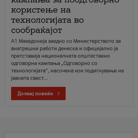
користење на
технологијата во
сообраќајот
A1 Македонија заедно со Министерството за
внатрешни работи денеска и официјално ја
претставија националната општествено
одговорна кампања „Одговорно со
технологијата“, насочена кон подигнување на
јавната свест...
Дознај повеќе