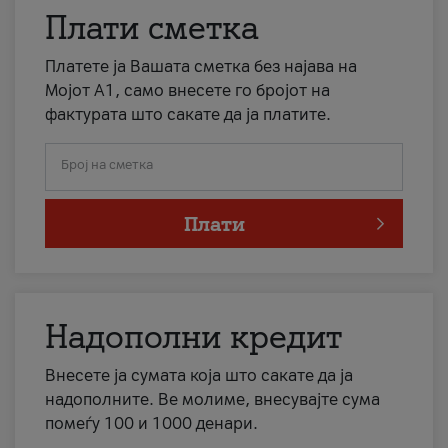
Плати сметка
Платете ја Вашата сметка без најава на
Мојот А1, само внесете го бројот на
фактурата што сакате да ја платите.
Број на сметка
Плати
Надополни кредит
Внесете ја сумата која што сакате да ја
надополните. Ве молиме, внесувајте сума
помеѓу 100 и 1000 денари.