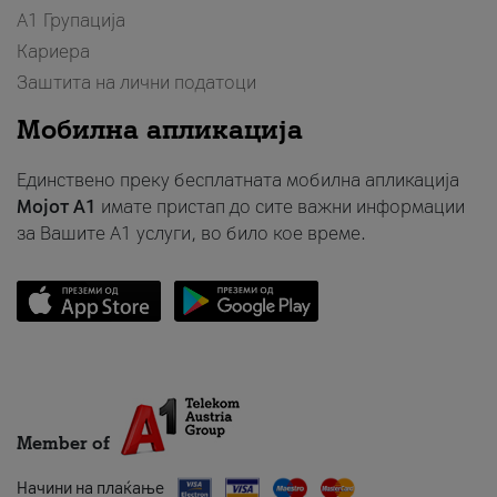
А1 Групација
Кариера
Заштита на лични податоци
Мобилна апликација
Единствено преку бесплатната мобилна апликација
Мојот A1
имате пристап до сите важни информации
за Вашите A1 услуги, во било кое време.
Member of
Начини на плаќање