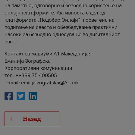
на паметно, одговорно и безбедно користење на
онлајн платформите. Активноста е дел од
платформата „Подобар Онлајн“, посветена на
подигање на свеста и обезбедување практични
насоки за безбедно однесување во дигиталниот
свет.
Контакт за медиуми А1 Македонија:
Емилија Зографска
Корпоративни комуникации
тел. ++389 75 400505
e-mail: emilija.zografska@A1.mk
Назад