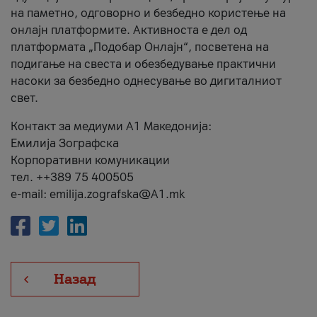
на паметно, одговорно и безбедно користење на
онлајн платформите. Активноста е дел од
платформата „Подобар Онлајн“, посветена на
подигање на свеста и обезбедување практични
насоки за безбедно однесување во дигиталниот
свет.
Контакт за медиуми А1 Македонија:
Емилија Зографска
Корпоративни комуникации
тел. ++389 75 400505
e-mail: emilija.zografska@A1.mk
Назад