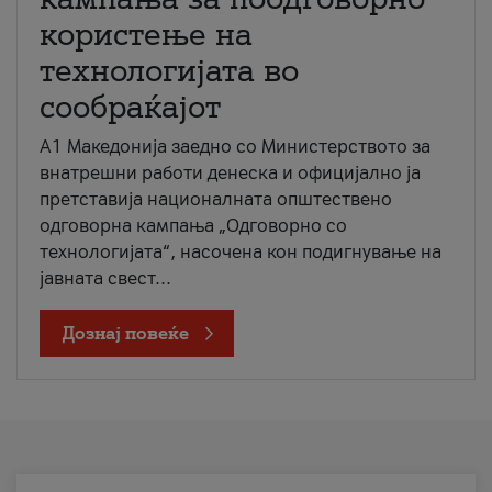
користење на
технологијата во
сообраќајот
A1 Македонија заедно со Министерството за
внатрешни работи денеска и официјално ја
претставија националната општествено
одговорна кампања „Одговорно со
технологијата“, насочена кон подигнување на
јавната свест...
Дознај повеќе