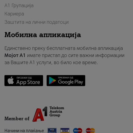
А1 Групација
Кариера
Заштита на лични податоци
Мобилна апликација
Единствено преку бесплатната мобилна апликација
Мојот A1
имате пристап до сите важни информации
за Вашите A1 услуги, во било кое време.
Member of
Начини на плаќање