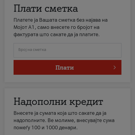
Плати сметка
Платете ја Вашата сметка без најава на
Мојот А1, само внесете го бројот на
фактурата што сакате да ја платите.
Број на сметка
Плати
Надополни кредит
Внесете ја сумата која што сакате да ја
надополните. Ве молиме, внесувајте сума
помеѓу 100 и 1000 денари.