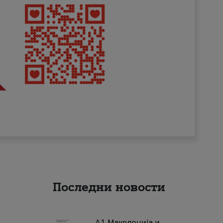
Последни новости
А1 Македонија и