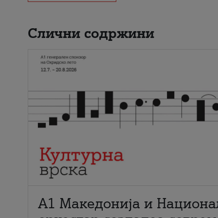
Слични содржини
А1 Македонија и Национа