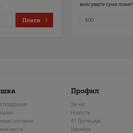
.
внесувајте сума помеѓ
Плати
ршка
Профил
за поддршка
За нас
форма
Новости
изнис состанок
А1 Групација
жни места
Кариера