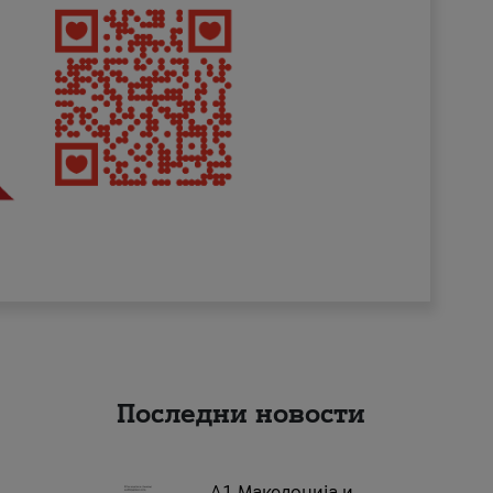
Последни новости
А1 Македонија и