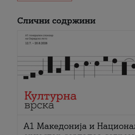
Слични содржини
А1 Македонија и Национа