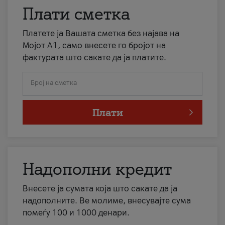
Плати сметка
Платете ја Вашата сметка без најава на
Мојот А1, само внесете го бројот на
фактурата што сакате да ја платите.
Број на сметка
Плати
Надополни кредит
Внесете ја сумата која што сакате да ја
надополните. Ве молиме, внесувајте сума
помеѓу 100 и 1000 денари.