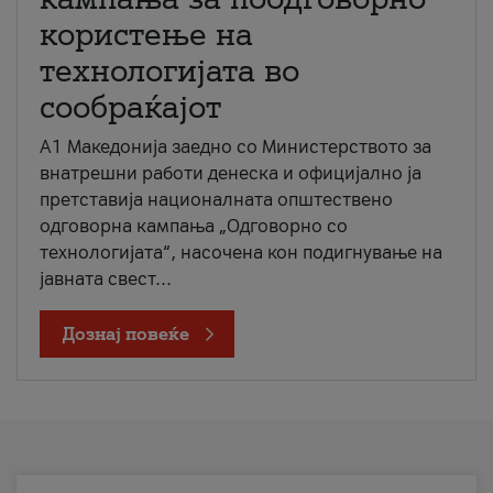
користење на
технологијата во
сообраќајот
A1 Македонија заедно со Министерството за
внатрешни работи денеска и официјално ја
претставија националната општествено
одговорна кампања „Одговорно со
технологијата“, насочена кон подигнување на
јавната свест...
Дознај повеќе