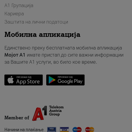
А1 Групација
Кариера
Заштита на лични податоци
Мобилна апликација
Единствено преку бесплатната мобилна апликација
Мојот A1
имате пристап до сите важни информации
за Вашите A1 услуги, во било кое време.
Member of
Начини на плаќање