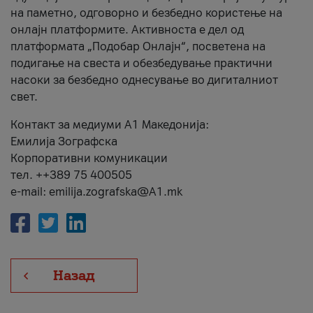
на паметно, одговорно и безбедно користење на
онлајн платформите. Активноста е дел од
платформата „Подобар Онлајн“, посветена на
подигање на свеста и обезбедување практични
насоки за безбедно однесување во дигиталниот
свет.
Контакт за медиуми А1 Македонија:
Емилија Зографска
Корпоративни комуникации
тел. ++389 75 400505
e-mail: emilija.zografska@A1.mk
Назад