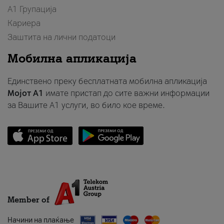
А1 Групација
Кариера
Заштита на лични податоци
Мобилна апликација
Единствено преку бесплатната мобилна апликација
Мојот A1
имате пристап до сите важни информации
за Вашите A1 услуги, во било кое време.
Member of
Начини на плаќање