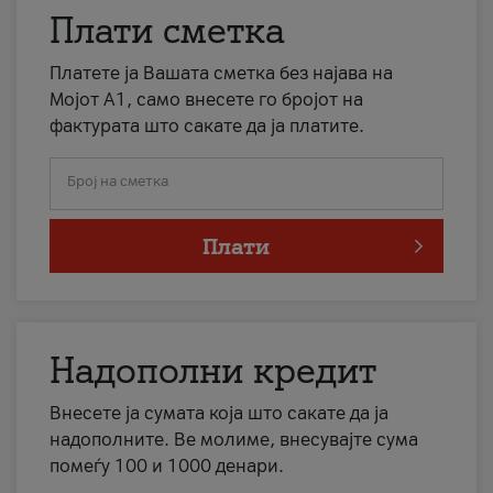
Плати сметка
Платете ја Вашата сметка без најава на
Мојот А1, само внесете го бројот на
фактурата што сакате да ја платите.
Број на сметка
Плати
Надополни кредит
Внесете ја сумата која што сакате да ја
надополните. Ве молиме, внесувајте сума
помеѓу 100 и 1000 денари.