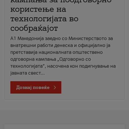
користење на
технологијата во
сообраќајот
A1 Македонија заедно со Министерството за
внатрешни работи денеска и официјално ја
претставија националната општествено
одговорна кампања „Одговорно со
технологијата“, насочена кон подигнување на
јавната свест...
Дознај повеќе