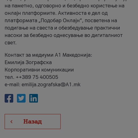
на паметно, одговорно и безбедно користење на
онлајн платформите. Активноста е дел од
платформата „Подобар Онлајн“, посветена на
подигање на свеста и обезбедување практични
насоки за безбедно однесување во дигиталниот
свет.
Контакт за медиуми А1 Македонија:
Емилија Зографска
Корпоративни комуникации
тел. ++389 75 400505
e-mail: emilija.zografska@A1.mk
Назад