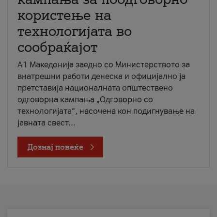
користење на
технологијата во
сообраќајот
A1 Македонија заедно со Министерството за
внатрешни работи денеска и официјално ја
претставија националната општествено
одговорна кампања „Одговорно со
технологијата“, насочена кон подигнување на
јавната свест...
Дознај повеќе