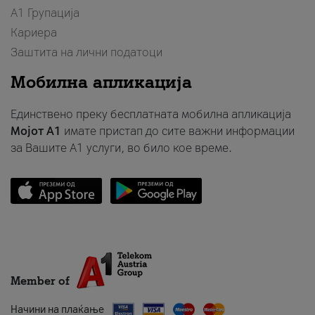
А1 Групација
Кариера
Заштита на лични податоци
Мобилна апликација
Единствено преку бесплатната мобилна апликација
Мојот A1
имате пристап до сите важни информации
за Вашите A1 услуги, во било кое време.
Member of
Начини на плаќање