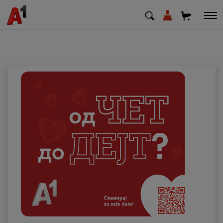
МК
EN
SQ
Приватни
Деловни
Поддршка
Надополни кредит
Плати сметка