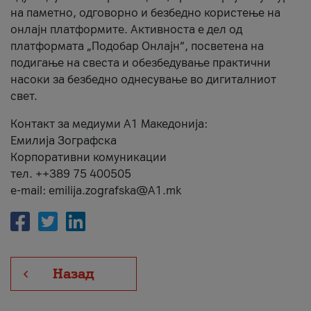
на паметно, одговорно и безбедно користење на
онлајн платформите. Активноста е дел од
платформата „Подобар Онлајн“, посветена на
подигање на свеста и обезбедување практични
насоки за безбедно однесување во дигиталниот
свет.
Контакт за медиуми А1 Македонија:
Емилија Зографска
Корпоративни комуникации
тел. ++389 75 400505
e-mail: emilija.zografska@A1.mk
Назад