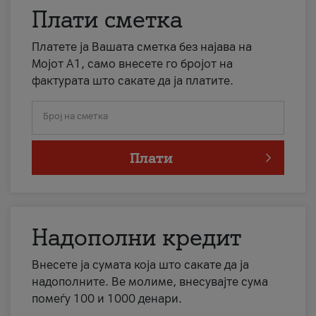
Плати сметка
Платете ја Вашата сметка без најава на
Мојот А1, само внесете го бројот на
фактурата што сакате да ја платите.
Број на сметка
Плати
Надополни кредит
Внесете ја сумата која што сакате да ја
надополните. Ве молиме, внесувајте сума
помеѓу 100 и 1000 денари.