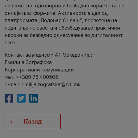
на паметно, одговорно и безбедно користење на
онлајн платформите. Активноста е дел од
платформата „Подобар Онлајн“, посветена на
подигање на свеста и обезбедување практични
насоки за безбедно однесување во дигиталниот
свет.
Контакт за медиуми А1 Македонија:
Емилија Зографска
Корпоративни комуникации
тел. ++389 75 400505
e-mail: emilija.zografska@A1.mk
Назад