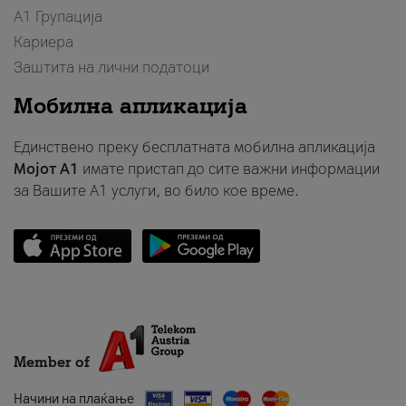
А1 Групација
Кариера
Заштита на лични податоци
Мобилна апликација
Единствено преку бесплатната мобилна апликација
Мојот A1
имате пристап до сите важни информации
за Вашите A1 услуги, во било кое време.
Member of
Начини на плаќање