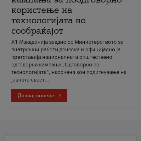
користење на
технологијата во
сообраќајот
A1 Македонија заедно со Министерството за
внатрешни работи денеска и официјално ја
претставија националната општествено
одговорна кампања „Одговорно со
технологијата“, насочена кон подигнување на
јавната свест...
Дознај повеќе