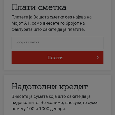
Плати сметка
Платете ја Вашата сметка без најава на
Мојот А1, само внесете го бројот на
фактурата што сакате да ја платите.
Број на сметка
Плати
Надополни кредит
Внесете ја сумата која што сакате да ја
надополните. Ве молиме, внесувајте сума
помеѓу 100 и 1000 денари.