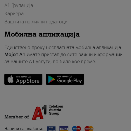
А1 Групација
Кариера
Заштита на лични податоци
Мобилна апликација
Единствено преку бесплатната мобилна апликација
Мојот A1
имате пристап до сите важни информации
за Вашите A1 услуги, во било кое време.
Member of
Начини на плаќање