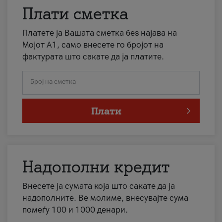
Плати сметка
Платете ја Вашата сметка без најава на
Мојот А1, само внесете го бројот на
фактурата што сакате да ја платите.
Број на сметка
Плати
Надополни кредит
Внесете ја сумата која што сакате да ја
надополните. Ве молиме, внесувајте сума
помеѓу 100 и 1000 денари.