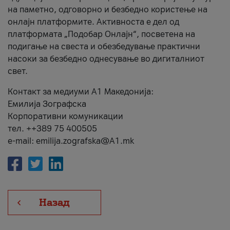
на паметно, одговорно и безбедно користење на
онлајн платформите. Активноста е дел од
платформата „Подобар Онлајн“, посветена на
подигање на свеста и обезбедување практични
насоки за безбедно однесување во дигиталниот
свет.
Контакт за медиуми А1 Македонија:
Емилија Зографска
Корпоративни комуникации
тел. ++389 75 400505
e-mail: emilija.zografska@A1.mk
Назад