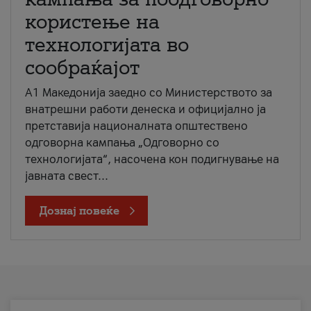
користење на
технологијата во
сообраќајот
A1 Македонија заедно со Министерството за
внатрешни работи денеска и официјално ја
претставија националната општествено
одговорна кампања „Одговорно со
технологијата“, насочена кон подигнување на
јавната свест...
Дознај повеќе