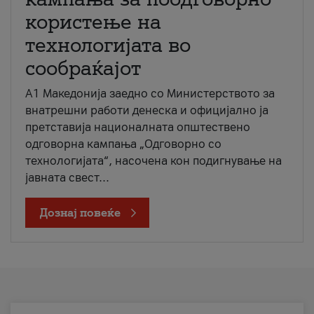
користење на
технологијата во
сообраќајот
A1 Македонија заедно со Министерството за
внатрешни работи денеска и официјално ја
претставија националната општествено
одговорна кампања „Одговорно со
технологијата“, насочена кон подигнување на
јавната свест...
Дознај повеќе