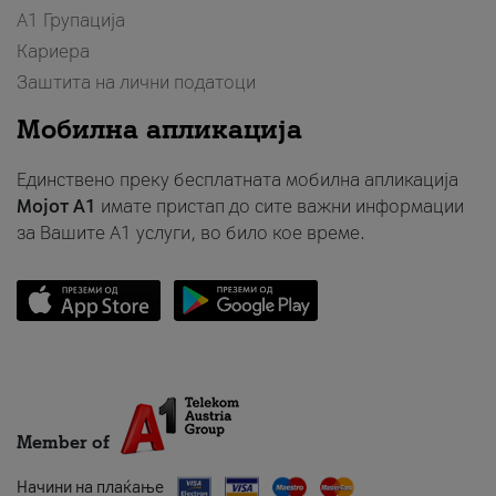
А1 Групација
Кариера
Заштита на лични податоци
Мобилна апликација
Единствено преку бесплатната мобилна апликација
Мојот A1
имате пристап до сите важни информации
за Вашите A1 услуги, во било кое време.
Member of
Начини на плаќање