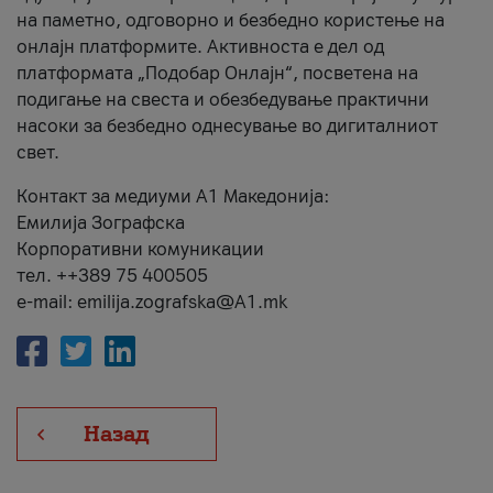
на паметно, одговорно и безбедно користење на
онлајн платформите. Активноста е дел од
платформата „Подобар Онлајн“, посветена на
подигање на свеста и обезбедување практични
насоки за безбедно однесување во дигиталниот
свет.
Контакт за медиуми А1 Македонија:
Емилија Зографска
Корпоративни комуникации
тел. ++389 75 400505
e-mail: emilija.zografska@A1.mk
Назад