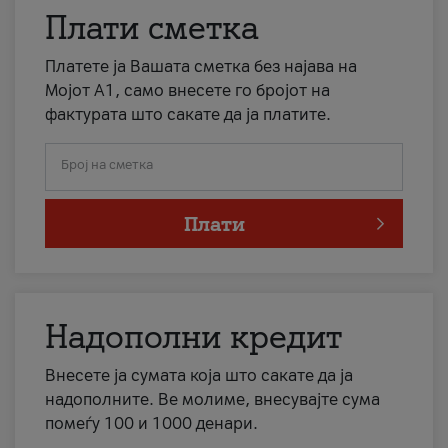
Плати сметка
Платете ја Вашата сметка без најава на
Мојот А1, само внесете го бројот на
фактурата што сакате да ја платите.
Број на сметка
Плати
Надополни кредит
Внесете ја сумата која што сакате да ја
надополните. Ве молиме, внесувајте сума
помеѓу 100 и 1000 денари.