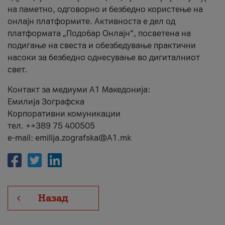
на паметно, одговорно и безбедно користење на
онлајн платформите. Активноста е дел од
платформата „Подобар Онлајн“, посветена на
подигање на свеста и обезбедување практични
насоки за безбедно однесување во дигиталниот
свет.
Контакт за медиуми А1 Македонија:
Емилија Зографска
Корпоративни комуникации
тел. ++389 75 400505
e-mail: emilija.zografska@A1.mk
Назад