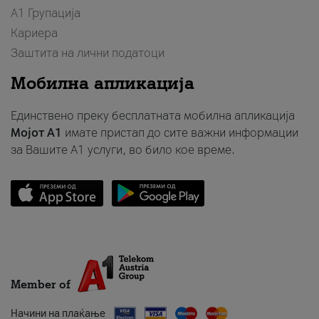
А1 Групација
Кариера
Заштита на лични податоци
Мобилна апликација
Единствено преку бесплатната мобилна апликација
Мојот A1
имате пристап до сите важни информации
за Вашите A1 услуги, во било кое време.
Member of
Начини на плаќање