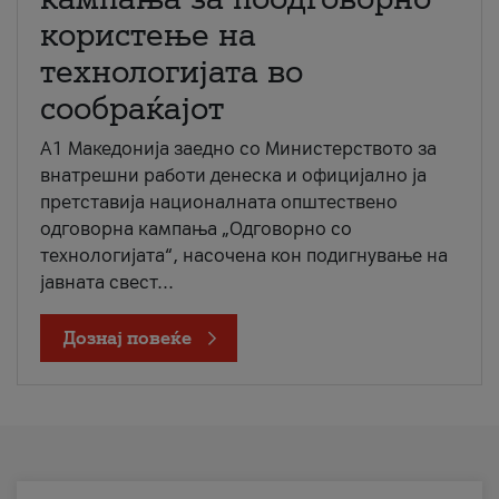
користење на
технологијата во
сообраќајот
A1 Македонија заедно со Министерството за
внатрешни работи денеска и официјално ја
претставија националната општествено
одговорна кампања „Одговорно со
технологијата“, насочена кон подигнување на
јавната свест...
Дознај повеќе