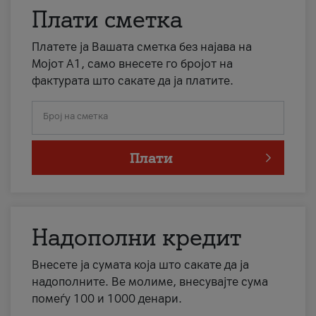
Плати сметка
Платете ја Вашата сметка без најава на
Мојот А1, само внесете го бројот на
фактурата што сакате да ја платите.
Број на сметка
Плати
Надополни кредит
Внесете ја сумата која што сакате да ја
надополните. Ве молиме, внесувајте сума
помеѓу 100 и 1000 денари.