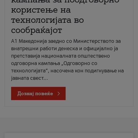
користење на
технологијата во
сообраќајот
A1 Македонија заедно со Министерството за
внатрешни работи денеска и официјално ја
претставија националната општествено
одговорна кампања „Одговорно со
технологијата“, насочена кон подигнување на
јавната свест...
Дознај повеќе