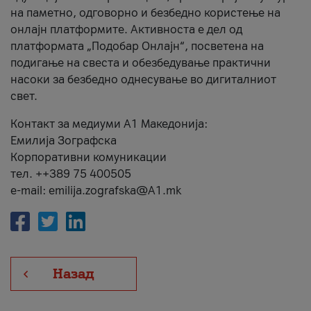
на паметно, одговорно и безбедно користење на
онлајн платформите. Активноста е дел од
платформата „Подобар Онлајн“, посветена на
подигање на свеста и обезбедување практични
насоки за безбедно однесување во дигиталниот
свет.
Контакт за медиуми А1 Македонија:
Емилија Зографска
Корпоративни комуникации
тел. ++389 75 400505
e-mail: emilija.zografska@A1.mk
Назад