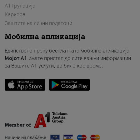
А1 Групација
Кариера
Заштита на лични податоци
Мобилна апликација
Единствено преку бесплатната мобилна апликација
Мојот A1
имате пристап до сите важни информации
за Вашите A1 услуги, во било кое време.
Member of
Начини на плаќање