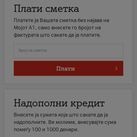
Плати сметка
Платете ја Вашата сметка без најава на
Мојот А1, само внесете го бројот на
фактурата што сакате да ја платите.
Број на сметка
Плати
Надополни кредит
Внесете ја сумата која што сакате да ја
надополните. Ве молиме, внесувајте сума
помеѓу 100 и 1000 денари.