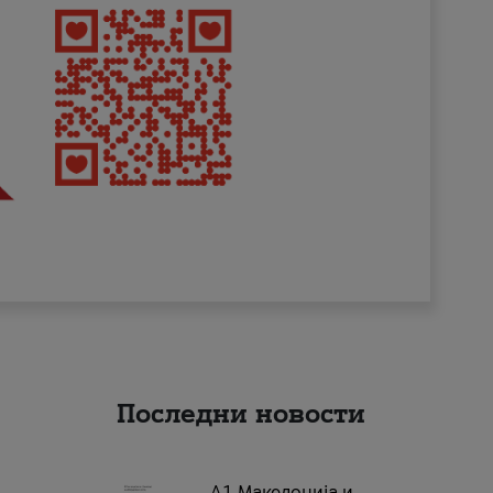
Последни новости
А1 Македонија и