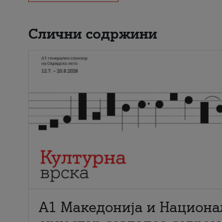
Слични содржини
А1 Македонија и Национа