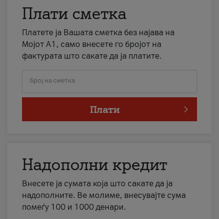
Плати сметка
Платете ја Вашата сметка без најава на
Мојот А1, само внесете го бројот на
фактурата што сакате да ја платите.
Број на сметка
Плати
Надополни кредит
Внесете ја сумата која што сакате да ја
надополните. Ве молиме, внесувајте сума
помеѓу 100 и 1000 денари.