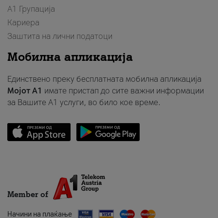
А1 Групација
Кариера
Заштита на лични податоци
Мобилна апликација
Единствено преку бесплатната мобилна апликација
Мојот A1
имате пристап до сите важни информации
за Вашите A1 услуги, во било кое време.
Member of
Начини на плаќање