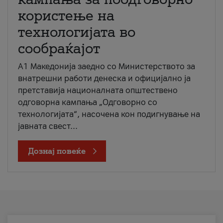
користење на
технологијата во
сообраќајот
A1 Македонија заедно со Министерството за
внатрешни работи денеска и официјално ја
претставија националната општествено
одговорна кампања „Одговорно со
технологијата“, насочена кон подигнување на
јавната свест...
Дознај повеќе