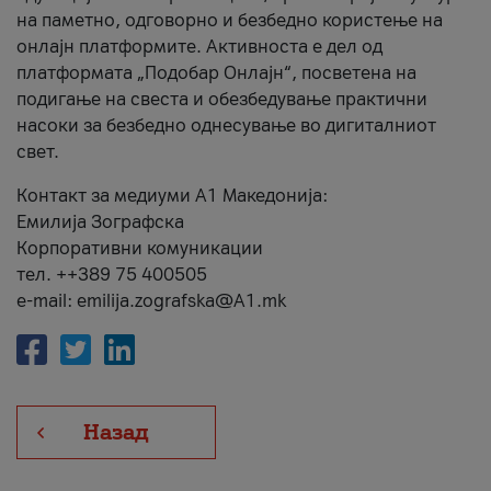
на паметно, одговорно и безбедно користење на
онлајн платформите. Активноста е дел од
платформата „Подобар Онлајн“, посветена на
подигање на свеста и обезбедување практични
насоки за безбедно однесување во дигиталниот
свет.
Контакт за медиуми А1 Македонија:
Емилија Зографска
Корпоративни комуникации
тел. ++389 75 400505
e-mail: emilija.zografska@A1.mk
Назад