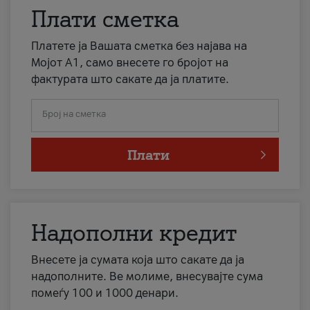
Плати сметка
Платете ја Вашата сметка без најава на
Мојот А1, само внесете го бројот на
фактурата што сакате да ја платите.
Број на сметка
Плати
Надополни кредит
Внесете ја сумата која што сакате да ја
надополните. Ве молиме, внесувајте сума
помеѓу 100 и 1000 денари.