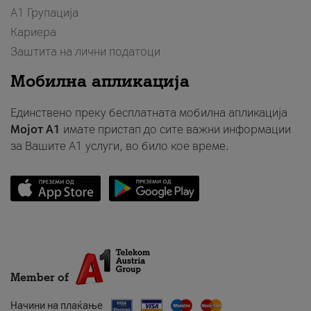
А1 Групација
Кариера
Заштита на лични податоци
Мобилна апликација
Единствено преку бесплатната мобилна апликација
Мојот A1
имате пристап до сите важни информации
за Вашите A1 услуги, во било кое време.
Member of
Начини на плаќање