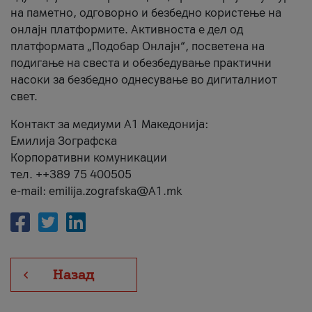
на паметно, одговорно и безбедно користење на
онлајн платформите. Активноста е дел од
платформата „Подобар Онлајн“, посветена на
подигање на свеста и обезбедување практични
насоки за безбедно однесување во дигиталниот
свет.
Контакт за медиуми А1 Македонија:
Емилија Зографска
Корпоративни комуникации
тел. ++389 75 400505
e-mail: emilija.zografska@A1.mk
Назад