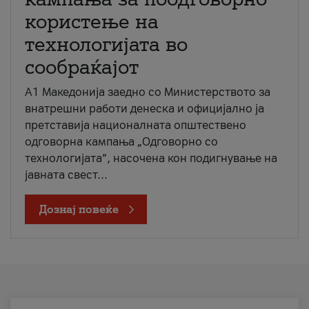
користење на
технологијата во
сообраќајот
A1 Македонија заедно со Министерството за
внатрешни работи денеска и официјално ја
претставија националната општествено
одговорна кампања „Одговорно со
технологијата“, насочена кон подигнување на
јавната свест...
Дознај повеќе