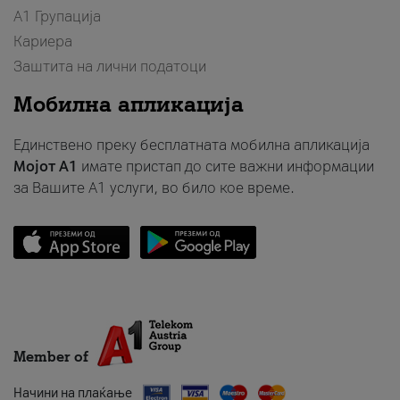
А1 Групација
Кариера
Заштита на лични податоци
Мобилна апликација
Единствено преку бесплатната мобилна апликација
Мојот A1
имате пристап до сите важни информации
за Вашите A1 услуги, во било кое време.
Member of
Начини на плаќање