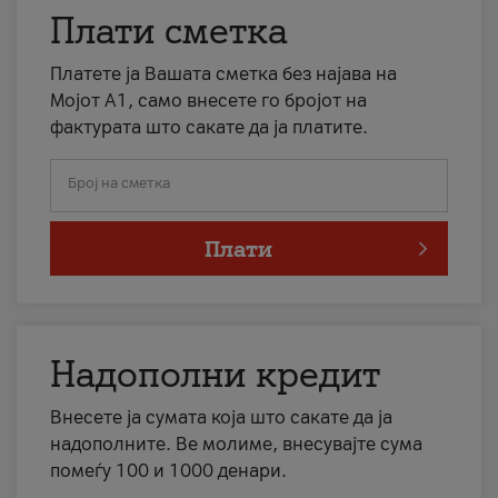
Плати сметка
Платете ја Вашата сметка без најава на
Мојот А1, само внесете го бројот на
фактурата што сакате да ја платите.
Број на сметка
Плати
Надополни кредит
Внесете ја сумата која што сакате да ја
надополните. Ве молиме, внесувајте сума
помеѓу 100 и 1000 денари.