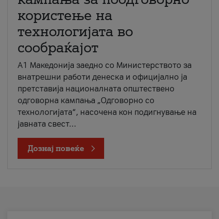
користење на
технологијата во
сообраќајот
A1 Македонија заедно со Министерството за
внатрешни работи денеска и официјално ја
претставија националната општествено
одговорна кампања „Одговорно со
технологијата“, насочена кон подигнување на
јавната свест...
Дознај повеќе