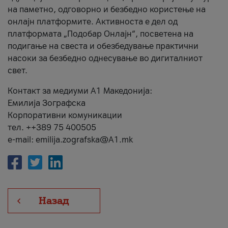
на паметно, одговорно и безбедно користење на
онлајн платформите. Активноста е дел од
платформата „Подобар Онлајн“, посветена на
подигање на свеста и обезбедување практични
насоки за безбедно однесување во дигиталниот
свет.
Контакт за медиуми А1 Македонија:
Емилија Зографска
Корпоративни комуникации
тел. ++389 75 400505
e-mail: emilija.zografska@A1.mk
Назад