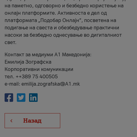
на паметно, одговорно и безбедно користење на
онлајн платформите. Активноста е дел од
платформата „Подобар Онлајн“, посветена на
подигање на свеста и обезбедување практични
насоки за безбедно однесување во дигиталниот
свет.
Контакт за медиуми А1 Македонија:
Емилија Зографска
Корпоративни комуникации
тел. ++389 75 400505
e-mail: emilija.zografska@A1.mk
Назад