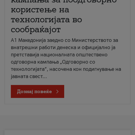
користење на
технологијата во
сообраќајот
A1 Македонија заедно со Министерството за
внатрешни работи денеска и официјално ја
претставија националната општествено
одговорна кампања „Одговорно со
технологијата“, насочена кон подигнување на
јавната свест...
Дознај повеќе