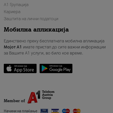
А1 Групација
Кариера
Заштита на лични податоци
Мобилна апликација
Единствено преку бесплатната мобилна апликација
Мојот A1
имате пристап до сите важни информации
за Вашите A1 услуги, во било кое време.
Member of
Начини на плаќање