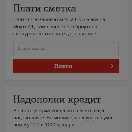
Плати сметка
Платете ја Вашата сметка без најава на
Мојот А1, само внесете го бројот на
фактурата што сакате да ја платите.
Број на сметка
Плати
Надополни кредит
Внесете ја сумата која што сакате да ја
надополните. Ве молиме, внесувајте сума
помеѓу 100 и 1000 денари.