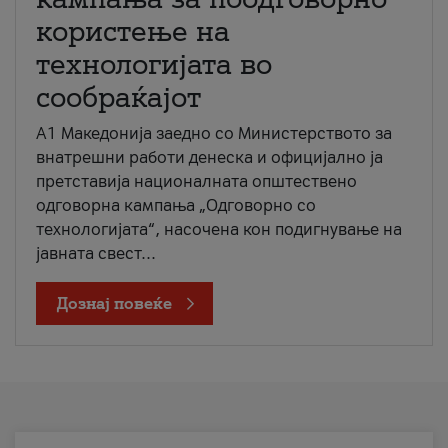
користење на
технологијата во
сообраќајот
A1 Македонија заедно со Министерството за
внатрешни работи денеска и официјално ја
претставија националната општествено
одговорна кампања „Одговорно со
технологијата“, насочена кон подигнување на
јавната свест...
Дознај повеќе