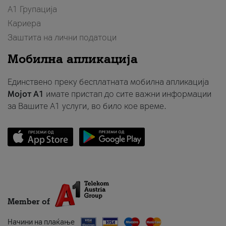
А1 Групација
Кариера
Заштита на лични податоци
Мобилна апликација
Единствено преку бесплатната мобилна апликација
Мојот A1
имате пристап до сите важни информации
за Вашите A1 услуги, во било кое време.
Member of
Начини на плаќање