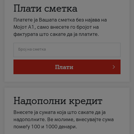
Плати сметка
Платете ја Вашата сметка без најава на
Мојот А1, само внесете го бројот на
фактурата што сакате да ја платите.
Број на сметка
Плати
Надополни кредит
Внесете ја сумата која што сакате да ја
надополните. Ве молиме, внесувајте сума
помеѓу 100 и 1000 денари.