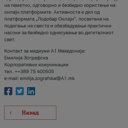
на паметно, одговорно и безбедно користење на
онлајн платформите. Активноста е дел од
платформата „Подобар Онлајн“, посветена на
подигање на свеста и обезбедување практични
насоки за безбедно однесување во дигиталниот
свет.
Контакт за медиуми А1 Македонија:
Емилија Зографска
Корпоративни комуникации
тел. ++389 75 400505
e-mail: emilija.zografska@A1.mk
Назад