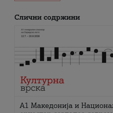
Слични содржини
А1 Македонија и Национа