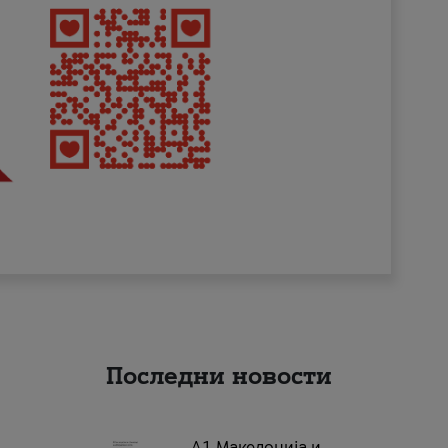
Последни новости
А1 Македонија и