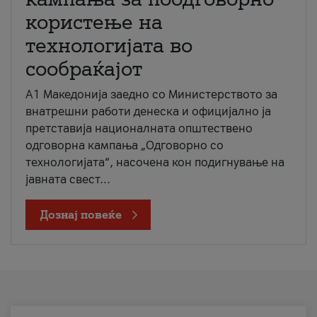
користење на
технологијата во
сообраќајот
A1 Македонија заедно со Министерството за
внатрешни работи денеска и официјално ја
претставија националната општествено
одговорна кампања „Одговорно со
технологијата“, насочена кон подигнување на
јавната свест...
Дознај повеќе