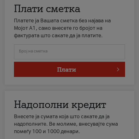
Плати сметка
Платете ја Вашата сметка без најава на
Мојот А1, само внесете го бројот на
фактурата што сакате да ја платите.
Број на сметка
Плати
Надополни кредит
Внесете ја сумата која што сакате да ја
надополните. Ве молиме, внесувајте сума
помеѓу 100 и 1000 денари.