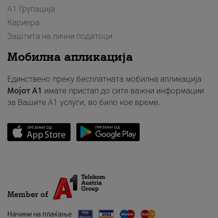
А1 Групација
Кариера
Заштита на лични податоци
Мобилна апликација
Единствено преку бесплатната мобилна апликација
Мојот A1
имате пристап до сите важни информации
за Вашите A1 услуги, во било кое време.
Member of
Начини на плаќање