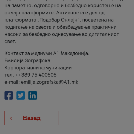
на паметно, одговорно и безбедно користење на
онлајн платформите. Активноста е дел од
платформата „Подобар Онлајн“, посветена на
подигање на свеста и обезбедување практични
насоки за безбедно однесување во дигиталниот
свет.
Контакт за медиуми А1 Македонија:
Емилија Зографска
Корпоративни комуникации
тел. ++389 75 400505
e-mail: emilija.zografska@A1.mk
Назад