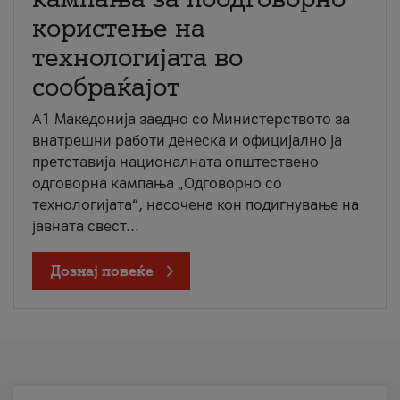
користење на
технологијата во
сообраќајот
A1 Македонија заедно со Министерството за
внатрешни работи денеска и официјално ја
претставија националната општествено
одговорна кампања „Одговорно со
технологијата“, насочена кон подигнување на
јавната свест...
Дознај повеќе