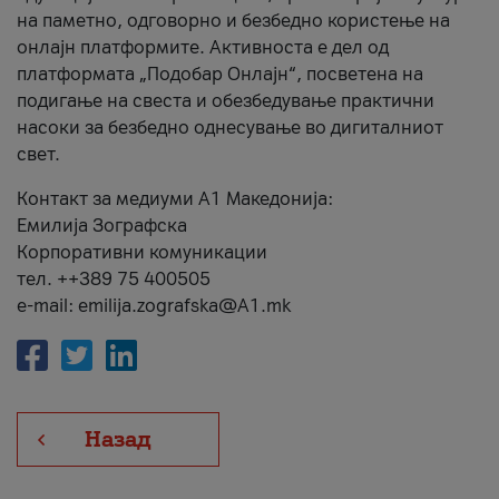
на паметно, одговорно и безбедно користење на
онлајн платформите. Активноста е дел од
платформата „Подобар Онлајн“, посветена на
подигање на свеста и обезбедување практични
насоки за безбедно однесување во дигиталниот
свет.
Контакт за медиуми А1 Македонија:
Емилија Зографска
Корпоративни комуникации
тел. ++389 75 400505
e-mail: emilija.zografska@A1.mk
Назад