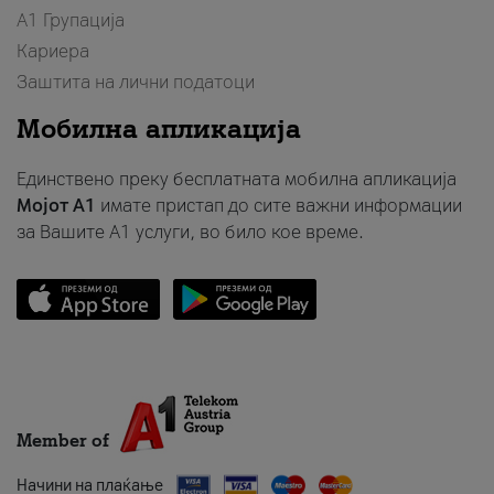
А1 Групација
Кариера
Заштита на лични податоци
Мобилна апликација
Единствено преку бесплатната мобилна апликација
Мојот A1
имате пристап до сите важни информации
за Вашите A1 услуги, во било кое време.
Member of
Начини на плаќање