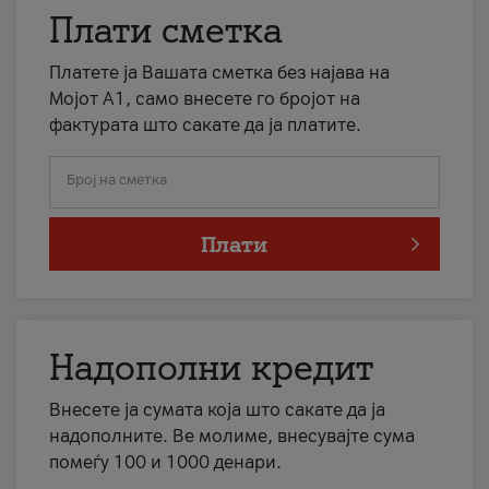
Плати сметка
Платете ја Вашата сметка без најава на
Мојот А1, само внесете го бројот на
фактурата што сакате да ја платите.
Број на сметка
Плати
Надополни кредит
Внесете ја сумата која што сакате да ја
надополните. Ве молиме, внесувајте сума
помеѓу 100 и 1000 денари.