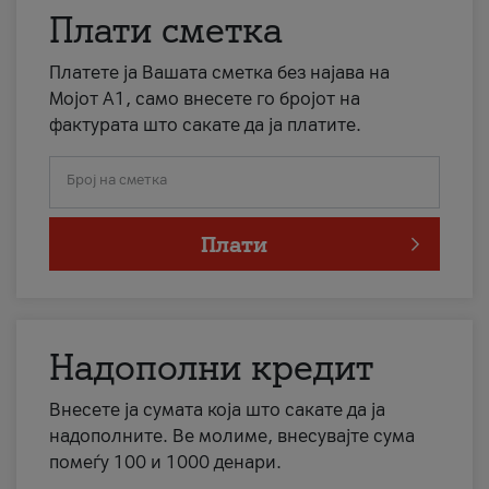
Плати сметка
Платете ја Вашата сметка без најава на
Мојот А1, само внесете го бројот на
фактурата што сакате да ја платите.
Број на сметка
Плати
Надополни кредит
Внесете ја сумата која што сакате да ја
надополните. Ве молиме, внесувајте сума
помеѓу 100 и 1000 денари.