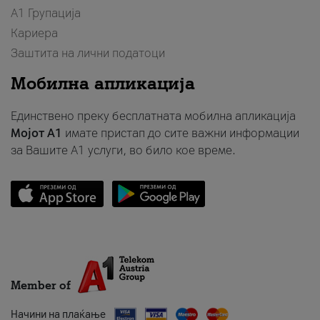
А1 Групација
Кариера
Заштита на лични податоци
Мобилна апликација
Единствено преку бесплатната мобилна апликација
Мојот A1
имате пристап до сите важни информации
за Вашите A1 услуги, во било кое време.
Member of
Начини на плаќање