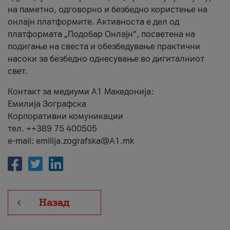
на паметно, одговорно и безбедно користење на
онлајн платформите. Активноста е дел од
платформата „Подобар Онлајн“, посветена на
подигање на свеста и обезбедување практични
насоки за безбедно однесување во дигиталниот
свет.
Контакт за медиуми А1 Македонија:
Емилија Зографска
Корпоративни комуникации
тел. ++389 75 400505
e-mail: emilija.zografska@A1.mk
Назад