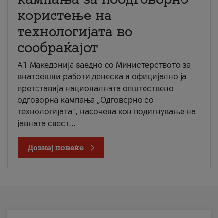
користење на
технологијата во
сообраќајот
A1 Македонија заедно со Министерството за
внатрешни работи денеска и официјално ја
претставија националната општествено
одговорна кампања „Одговорно со
технологијата“, насочена кон подигнување на
јавната свест...
Дознај повеќе