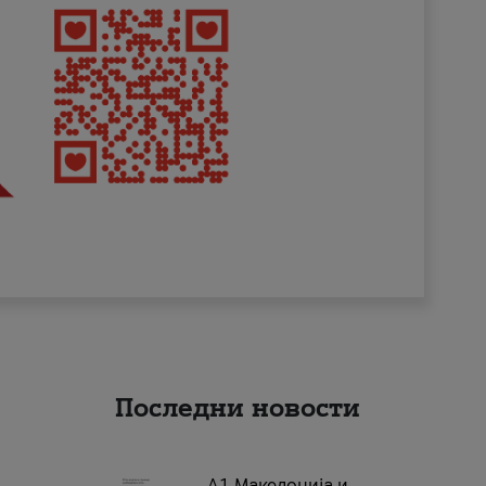
Последни новости
А1 Македонија и