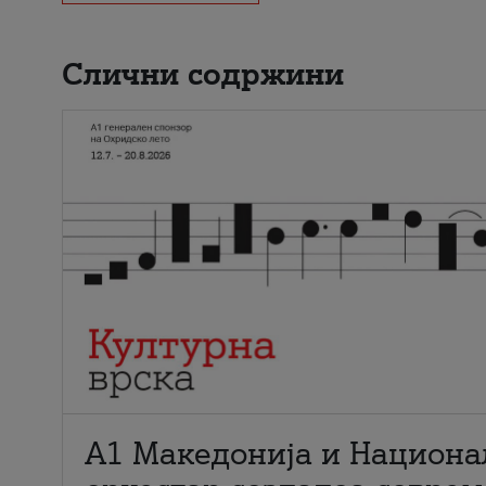
Слични содржини
А1 Македонија и Национа