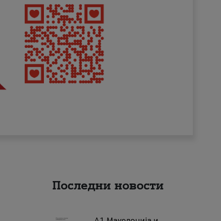
Последни новости
А1 Македонија и