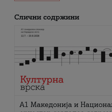
Слични содржини
А1 Македонија и Национа