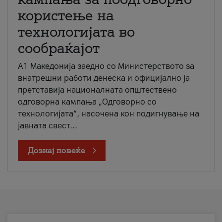
користење на
технологијата во
сообраќајот
A1 Македонија заедно со Министерството за
внатрешни работи денеска и официјално ја
претставија националната општествено
одговорна кампања „Одговорно со
технологијата“, насочена кон подигнување на
јавната свест...
Дознај повеќе