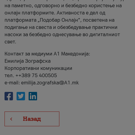
на паметно, одговорно и безбедно користење на
онлајн платформите. Активноста е дел од
платформата „Подобар Онлајн“, посветена на
подигање на свеста и обезбедување практични
насоки за безбедно однесување во дигиталниот
свет.
Контакт за медиуми А1 Македонија:
Емилија Зографска
Корпоративни комуникации
тел. ++389 75 400505
e-mail: emilija.zografska@A1.mk
Назад