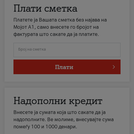
Плати сметка
Платете ја Вашата сметка без најава на
Мојот А1, само внесете го бројот на
фактурата што сакате да ја платите.
Број на сметка
Плати
Надополни кредит
Внесете ја сумата која што сакате да ја
надополните. Ве молиме, внесувајте сума
помеѓу 100 и 1000 денари.