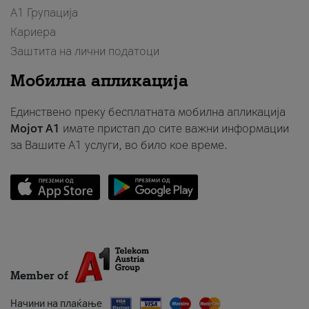
А1 Групација
Кариера
Заштита на лични податоци
Мобилна апликација
Единствено преку бесплатната мобилна апликација
Мојот A1
имате пристап до сите важни информации
за Вашите A1 услуги, во било кое време.
Member of
Начини на плаќање