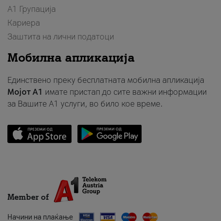
А1 Групација
Кариера
Заштита на лични податоци
Мобилна апликација
Единствено преку бесплатната мобилна апликација
Мојот A1
имате пристап до сите важни информации
за Вашите A1 услуги, во било кое време.
Member of
Начини на плаќање