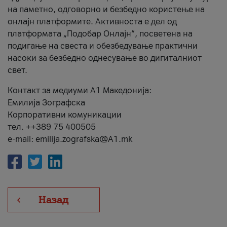
на паметно, одговорно и безбедно користење на
онлајн платформите. Активноста е дел од
платформата „Подобар Онлајн“, посветена на
подигање на свеста и обезбедување практични
насоки за безбедно однесување во дигиталниот
свет.
Контакт за медиуми А1 Македонија:
Емилија Зографска
Корпоративни комуникации
тел. ++389 75 400505
e-mail: emilija.zografska@A1.mk
Назад