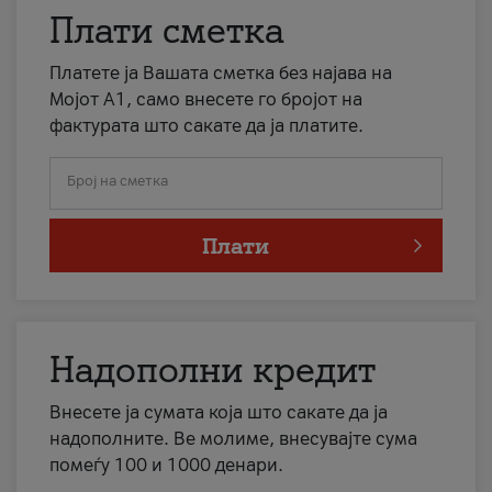
Плати сметка
Платете ја Вашата сметка без најава на
Мојот А1, само внесете го бројот на
фактурата што сакате да ја платите.
Број на сметка
Плати
Надополни кредит
Внесете ја сумата која што сакате да ја
надополните. Ве молиме, внесувајте сума
помеѓу 100 и 1000 денари.