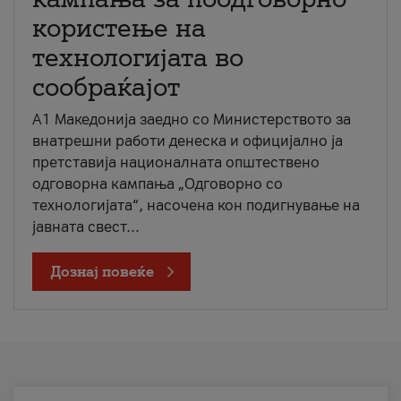
користење на
технологијата во
сообраќајот
A1 Македонија заедно со Министерството за
внатрешни работи денеска и официјално ја
претставија националната општествено
одговорна кампања „Одговорно со
технологијата“, насочена кон подигнување на
јавната свест...
Дознај повеќе