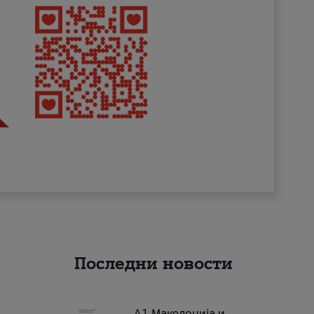
Последни новости
А1 Македонија и