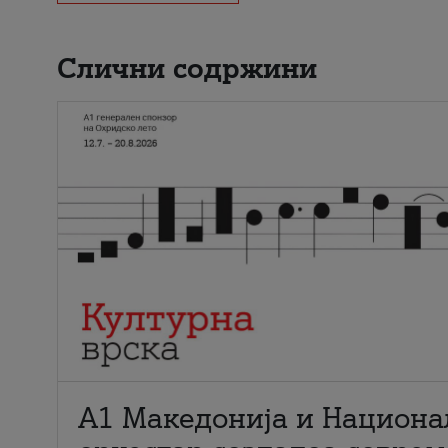
Слични содржини
А1 Македонија и Национа