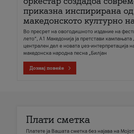
оркестар создадоа совре
приказна инспирирана од
македонското културно н
Во пресрет на овогодишното издание на фест
лето“, А1 Македонија ја претстави кампањата 
централен дел е новата џез-интерпретација н
македонска народна песна „Билјан
Дознај повеќе
Плати сметка
Платете ја Вашата сметка без најава на Мојот