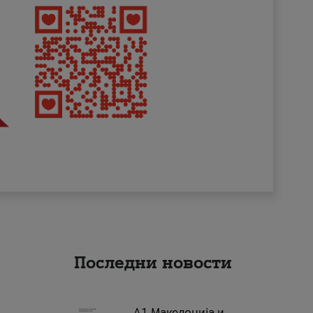
Последни новости
А1 Македонија и