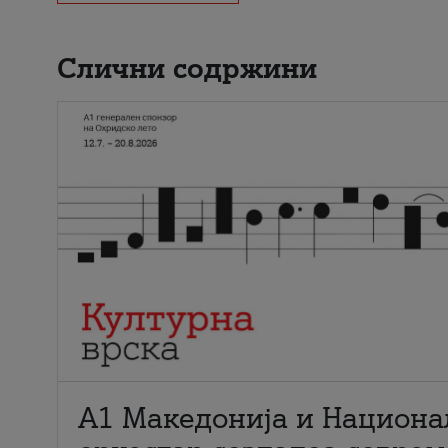
Слични содржини
А1 Македонија и Национа