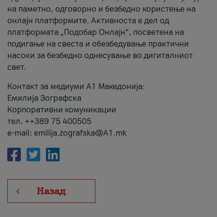
на паметно, одговорно и безбедно користење на
онлајн платформите. Активноста е дел од
платформата „Подобар Онлајн“, посветена на
подигање на свеста и обезбедување практични
насоки за безбедно однесување во дигиталниот
свет.
Контакт за медиуми А1 Македонија:
Емилија Зографска
Корпоративни комуникации
тел. ++389 75 400505
e-mail: emilija.zografska@A1.mk
Назад