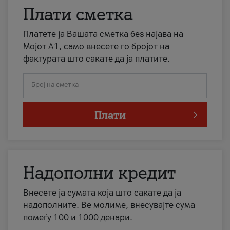
Плати сметка
Платете ја Вашата сметка без најава на
Мојот А1, само внесете го бројот на
фактурата што сакате да ја платите.
Број на сметка
Плати
Надополни кредит
Внесете ја сумата која што сакате да ја
надополните. Ве молиме, внесувајте сума
помеѓу 100 и 1000 денари.