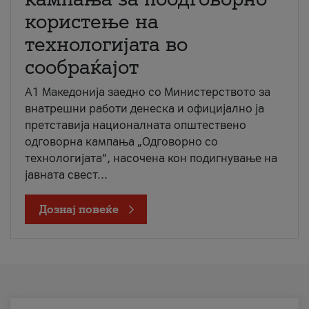
користење на
технологијата во
сообраќајот
A1 Македонија заедно со Министерството за
внатрешни работи денеска и официјално ја
претставија националната општествено
одговорна кампања „Одговорно со
технологијата“, насочена кон подигнување на
јавната свест...
Дознај повеќе