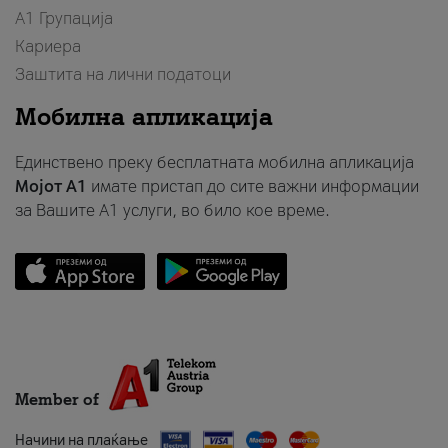
А1 Групација
Кариера
Заштита на лични податоци
Мобилна апликација
Единствено преку бесплатната мобилна апликација
Мојот A1
имате пристап до сите важни информации
за Вашите A1 услуги, во било кое време.
Member of
Начини на плаќање