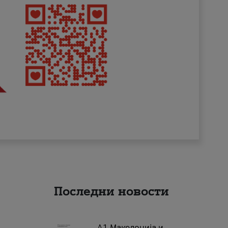
Последни новости
А1 Македонија и