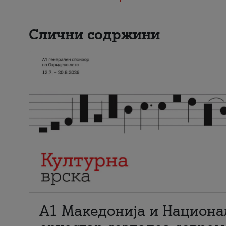
Слични содржини
А1 Македонија и Национа