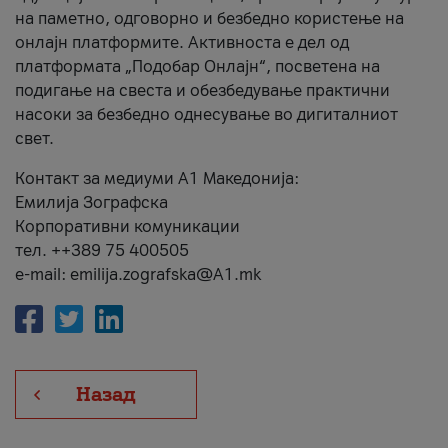
на паметно, одговорно и безбедно користење на
онлајн платформите. Активноста е дел од
платформата „Подобар Онлајн“, посветена на
подигање на свеста и обезбедување практични
насоки за безбедно однесување во дигиталниот
свет.
Контакт за медиуми А1 Македонија:
Емилија Зографска
Корпоративни комуникации
тел. ++389 75 400505
e-mail: emilija.zografska@A1.mk
Назад