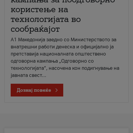
користење на
технологијата во
сообраќајот
A1 Македонија заедно со Министерството за
внатрешни работи денеска и официјално ја
претставија националната општествено
одговорна кампања „Одговорно со
технологијата“, насочена кон подигнување на
јавната свест...
Дознај повеќе