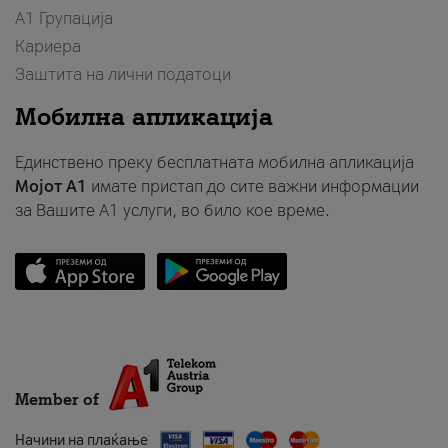
А1 Групација
Кариера
Заштита на лични податоци
Мобилна апликација
Единствено преку бесплатната мобилна апликација
Мојот A1
имате пристап до сите важни информации
за Вашите A1 услуги, во било кое време.
Member of
Начини на плаќање