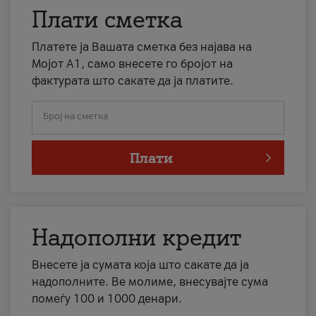
Плати сметка
Платете ја Вашата сметка без најава на
Мојот А1, само внесете го бројот на
фактурата што сакате да ја платите.
Број на сметка
Плати
Надополни кредит
Внесете ја сумата која што сакате да ја
надополните. Ве молиме, внесувајте сума
помеѓу 100 и 1000 денари.