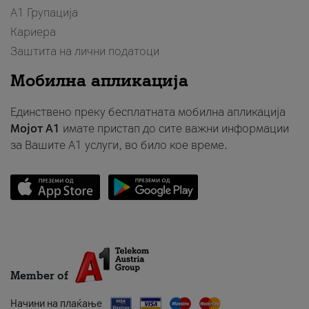
А1 Групација
Кариера
Заштита на лични податоци
Мобилна апликација
Единствено преку бесплатната мобилна апликација
Мојот A1
имате пристап до сите важни информации
за Вашите A1 услуги, во било кое време.
Member of
Начини на плаќање