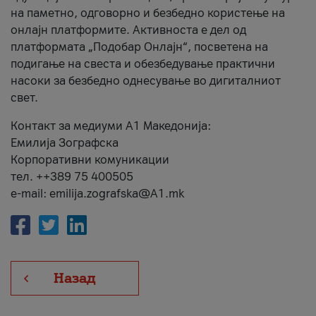
на паметно, одговорно и безбедно користење на
онлајн платформите. Активноста е дел од
платформата „Подобар Онлајн“, посветена на
подигање на свеста и обезбедување практични
насоки за безбедно однесување во дигиталниот
свет.
Контакт за медиуми А1 Македонија:
Емилија Зографска
Корпоративни комуникации
тел. ++389 75 400505
e-mail: emilija.zografska@A1.mk
Назад