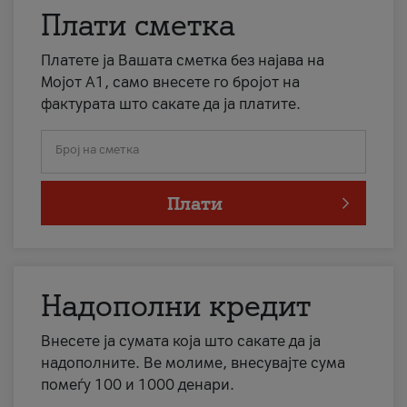
Плати сметка
Платете ја Вашата сметка без најава на
Мојот А1, само внесете го бројот на
фактурата што сакате да ја платите.
Број на сметка
Плати
Надополни кредит
Внесете ја сумата која што сакате да ја
надополните. Ве молиме, внесувајте сума
помеѓу 100 и 1000 денари.