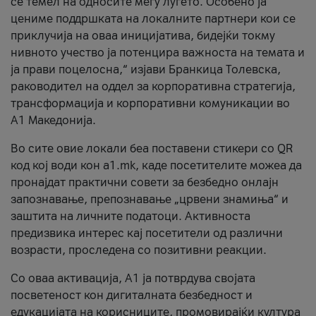
се темел на односите меѓу луѓето. Особено ја
цениме поддршката на локалните партнери кои се
приклучија на оваа иницијатива, бидејќи токму
нивното учество ја потенцира важноста на темата и
ја прави поцелосна,“ изјави Бранкица Толевска,
раководител на оддел за корпоративна стратегија,
трансформација и корпоративни комуникации во
А1 Македонија.
Во сите овие локали беа поставени стикери со QR
код кој води кон a1.mk, каде посетителите можеа да
пронајдат практични совети за безбедно онлајн
запознавање, препознавање „црвени знамиња“ и
заштита на личните податоци. Активноста
предизвика интерес кај посетители од различни
возрасти, проследена со позитивни реакции.
Со оваа активација, А1 ја потврдува својата
посветеност кон дигиталната безбедност и
едукацијата на корисниците, промовирајќи култура