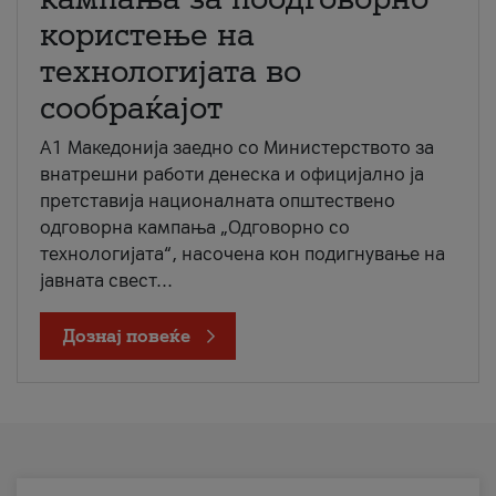
користење на
технологијата во
сообраќајот
A1 Македонија заедно со Министерството за
внатрешни работи денеска и официјално ја
претставија националната општествено
одговорна кампања „Одговорно со
технологијата“, насочена кон подигнување на
јавната свест...
Дознај повеќе