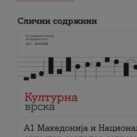
Слични содржини
А1 Македонија и Национа