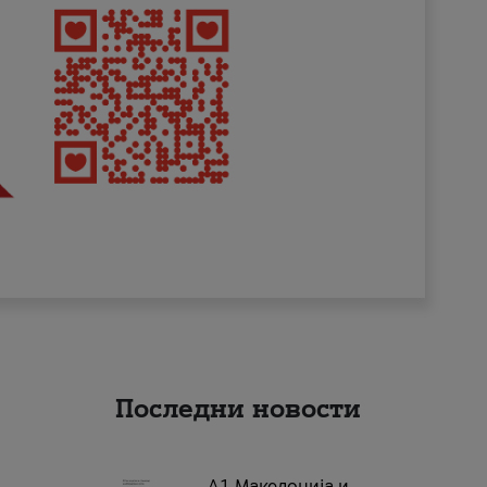
Последни новости
А1 Македонија и