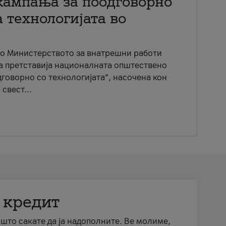
кампања за поодговорно
 технологијата во
со Министерството за внатрешни работи
ја претставија националната општествено
говорно со технологијата“, насочена кон
свест...
 кредит
а што сакате да ја надополните. Ве молиме,