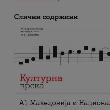
Слични содржини
А1 Македонија и Национа