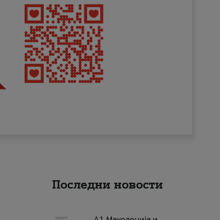
Последни новости
А1 Македонија и